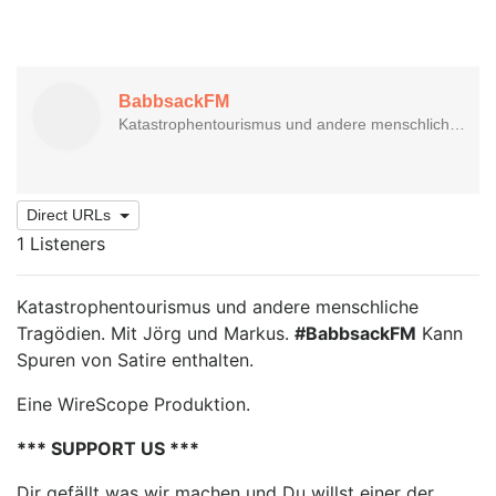
Direct URLs
1 Listeners
Katastrophentourismus und andere menschliche
Tragödien. Mit Jörg und Markus.
#BabbsackFM
Kann
Spuren von Satire enthalten.
Eine WireScope Produktion.
*** SUPPORT US ***
Dir gefällt was wir machen und Du willst einer der