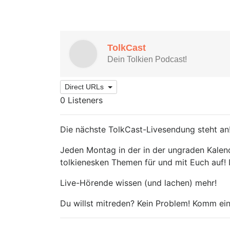
Direct URLs
0 Listeners
Die nächste TolkCast-Livesendung steht an
Jeden Montag in der in der ungraden Kalen
tolkienesken Themen für und mit Euch auf! Ih
Live-Hörende wissen (und lachen) mehr!
Du willst mitreden? Kein Problem! Komm ei