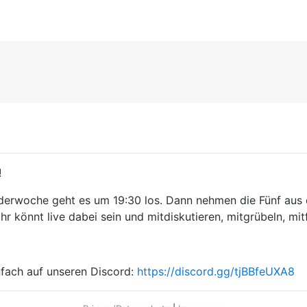
!
derwoche geht es um 19:30 los. Dann nehmen die Fünf aus 
r könnt live dabei sein und mitdiskutieren, mitgrübeln, mit
nfach auf unseren Discord:
https://discord.gg/tjBBfeUXA8